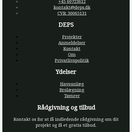
+45 60723612
kontakt@deps.dk
CVR: 30065131
DEPS
Projekter
Anmeldelser
Kontakt
Om
Privatlivspolitik
Ydelser
Haveanlæg
Brolægning
Tømrer
Rådgivning og tilbud
Kontakt os for at få indledende rådgivning om dit
projekt og få et gratis tilbud.