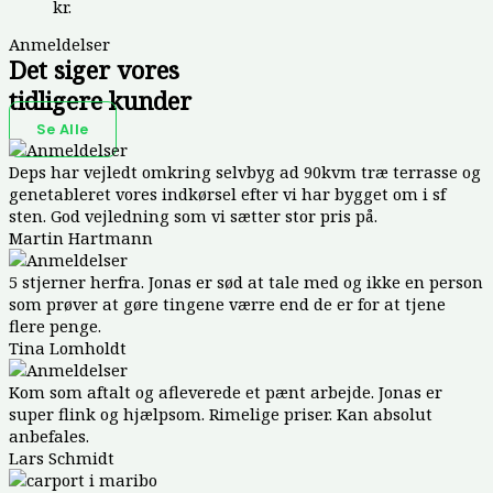
kr.
Anmeldelser
Det siger vores
tidligere kunder
Se Alle
Deps har vejledt omkring selvbyg ad 90kvm træ terrasse og
genetableret vores indkørsel efter vi har bygget om i sf
sten. God vejledning som vi sætter stor pris på.
Martin Hartmann
5 stjerner herfra. Jonas er sød at tale med og ikke en person
som prøver at gøre tingene værre end de er for at tjene
flere penge.
Tina Lomholdt
Kom som aftalt og afleverede et pænt arbejde. Jonas er
super flink og hjælpsom. Rimelige priser. Kan absolut
anbefales.
Lars Schmidt