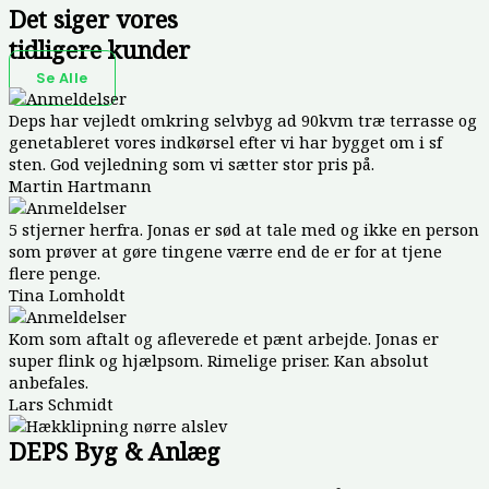
Det siger vores
tidligere kunder
Se Alle
Deps har vejledt omkring selvbyg ad 90kvm træ terrasse og
genetableret vores indkørsel efter vi har bygget om i sf
sten. God vejledning som vi sætter stor pris på.
Martin Hartmann
5 stjerner herfra. Jonas er sød at tale med og ikke en person
som prøver at gøre tingene værre end de er for at tjene
flere penge.
Tina Lomholdt
Kom som aftalt og afleverede et pænt arbejde. Jonas er
super flink og hjælpsom. Rimelige priser. Kan absolut
anbefales.
Lars Schmidt
DEPS Byg & Anlæg