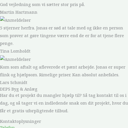
God vejledning som vi sætter stor pris på.
Martin Hartmann
5 stjerner herfra. Jonas er sød at tale med og ikke en person
som prøver at gøre tingene værre end de er for at tjene flere
penge.
Tina Lomholdt
Kom som aftalt og afleverede et pænt arbejde. Jonas er super
flink og hjælpsom. Rimelige priser. Kan absolut anbefales.
Lars Schmidt
DEPS Byg & Anlæg
Har du et projekt du mangler hjælp til? Så tag kontakt til os i
dag, og så tager vi en indledende snak om dit projekt, hvor du
får et gratis uforpligtende tilbud.
Kontaktoplysninger
Telefon