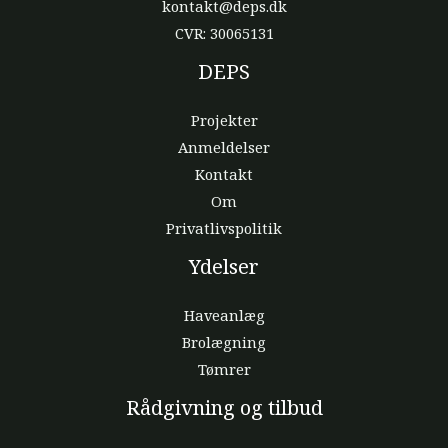
kontakt@deps.dk
CVR: 30065131
DEPS
Projekter
Anmeldelser
Kontakt
Om
Privatlivspolitik
Ydelser
Haveanlæg
Brolægning
Tømrer
Rådgivning og tilbud