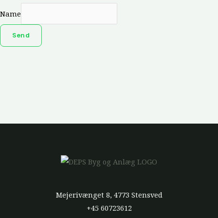
Name
Send
Mejerivænget 8, 4773 Stensved
+45 60723612