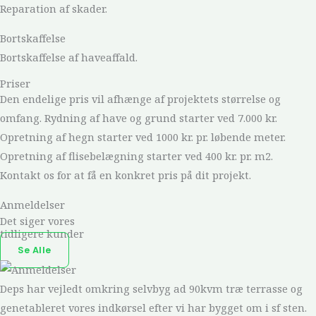
Reparation af skader.
Bortskaffelse
Bortskaffelse af haveaffald.
Priser
Den endelige pris vil afhænge af projektets størrelse og
omfang. Rydning af have og grund starter ved 7.000 kr.
Opretning af hegn starter ved 1000 kr. pr. løbende meter.
Opretning af flisebelægning starter ved 400 kr. pr. m2.
Kontakt os for at få en konkret pris på dit projekt.
Anmeldelser
Det siger vores
tidligere kunder
Se Alle
Deps har vejledt omkring selvbyg ad 90kvm træ terrasse og
genetableret vores indkørsel efter vi har bygget om i sf sten.