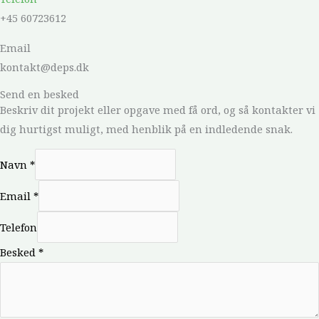
+45 60723612
Email
kontakt@deps.dk
Send en besked
Beskriv dit projekt eller opgave med få ord, og så kontakter vi
dig hurtigst muligt, med henblik på en indledende snak.
Navn
*
Email
*
Telefon
Besked
*