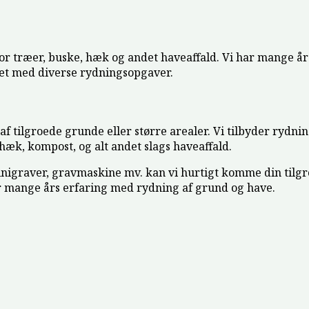
for træer, buske, hæk og andet haveaffald. Vi har mange år
et med diverse rydningsopgaver.
 tilgroede grunde eller større arealer. Vi tilbyder rydni
k, kompost, og alt andet slags haveaffald.
minigraver, gravmaskine mv. kan vi hurtigt komme din tilgr
r mange års erfaring med rydning af grund og have.