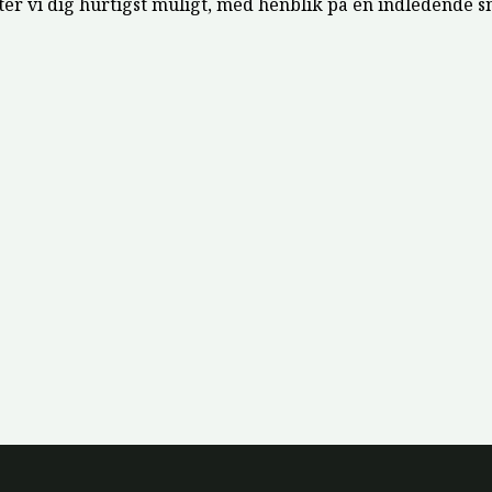
ter vi dig hurtigst muligt, med henblik på en indledende s