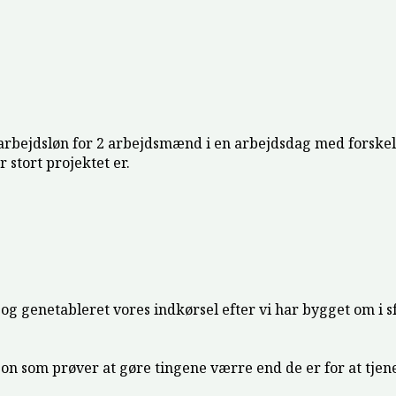
arbejdsløn for 2 arbejdsmænd i en arbejdsdag med forskel
r stort projektet er.
 genetableret vores indkørsel efter vi har bygget om i sf 
rson som prøver at gøre tingene værre end de er for at tjen