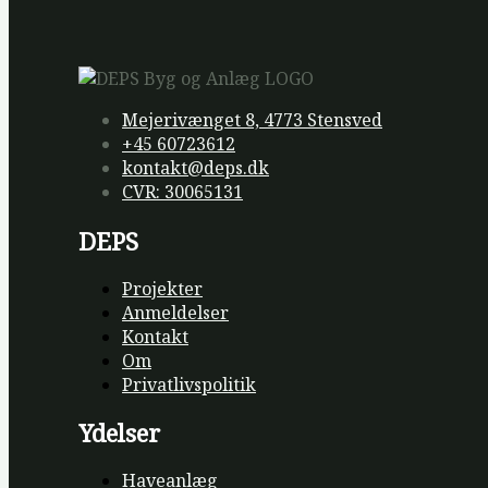
Mejerivænget 8, 4773 Stensved
+45 60723612
kontakt@deps.dk
CVR: 30065131
DEPS
Projekter
Anmeldelser
Kontakt
Om
Privatlivspolitik
Ydelser
Haveanlæg