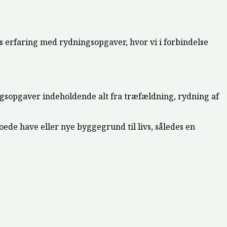
s erfaring med rydningsopgaver, hvor vi i forbindelse
ngsopgaver indeholdende alt fra træfældning, rydning af
oede have eller nye byggegrund til livs, således en