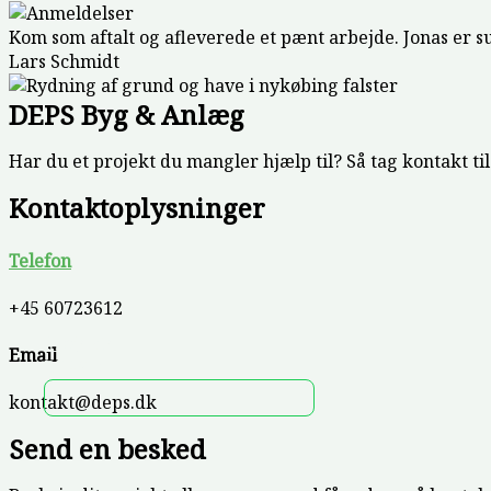
Kom som aftalt og afleverede et pænt arbejde. Jonas er su
Lars Schmidt
DEPS Byg & Anlæg
Har du et projekt du mangler hjælp til? Så tag kontakt til 
Kontaktoplysninger
Telefon
+45 60723612
Projekter
Email
DEPS
kontakt@deps.dk
Send en besked