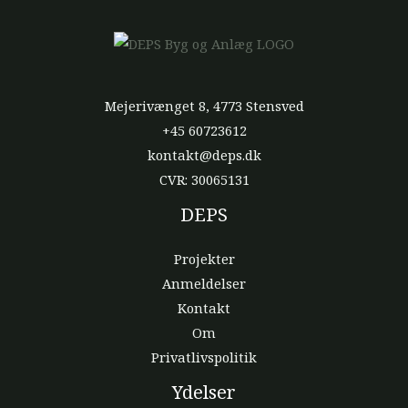
Mejerivænget 8, 4773 Stensved
+45 60723612
kontakt@deps.dk
CVR: 30065131
DEPS
Projekter
Anmeldelser
Kontakt
Om
Privatlivspolitik
Ydelser