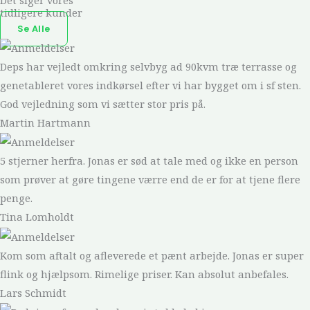
Det siger vores
tidligere kunder
Se Alle
Deps har vejledt omkring selvbyg ad 90kvm træ terrasse og
genetableret vores indkørsel efter vi har bygget om i sf sten.
God vejledning som vi sætter stor pris på.
Martin Hartmann
5 stjerner herfra. Jonas er sød at tale med og ikke en person
som prøver at gøre tingene værre end de er for at tjene flere
penge.
Tina Lomholdt
Kom som aftalt og afleverede et pænt arbejde. Jonas er super
flink og hjælpsom. Rimelige priser. Kan absolut anbefales.
Lars Schmidt