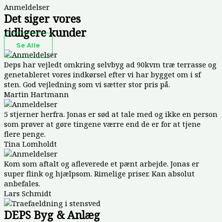
Anmeldelser
Det siger vores
tidligere kunder
Se Alle
Deps har vejledt omkring selvbyg ad 90kvm træ terrasse og
genetableret vores indkørsel efter vi har bygget om i sf
sten. God vejledning som vi sætter stor pris på.
Martin Hartmann
5 stjerner herfra. Jonas er sød at tale med og ikke en person
som prøver at gøre tingene værre end de er for at tjene
flere penge.
Tina Lomholdt
Kom som aftalt og afleverede et pænt arbejde. Jonas er
super flink og hjælpsom. Rimelige priser. Kan absolut
anbefales.
Lars Schmidt
DEPS Byg & Anlæg