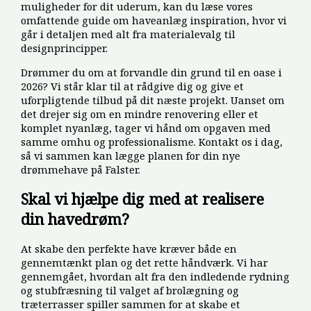
muligheder for dit uderum, kan du læse vores
omfattende guide om haveanlæg inspiration, hvor vi
går i detaljen med alt fra materialevalg til
designprincipper.
Drømmer du om at forvandle din grund til en oase i
2026? Vi står klar til at rådgive dig og give et
uforpligtende tilbud på dit næste projekt. Uanset om
det drejer sig om en mindre renovering eller et
komplet nyanlæg, tager vi hånd om opgaven med
samme omhu og professionalisme. Kontakt os i dag,
så vi sammen kan lægge planen for din nye
drømmehave på Falster.
Skal vi hjælpe dig med at realisere
din havedrøm?
At skabe den perfekte have kræver både en
gennemtænkt plan og det rette håndværk. Vi har
gennemgået, hvordan alt fra den indledende rydning
og stubfræsning til valget af brolægning og
træterrasser spiller sammen for at skabe et