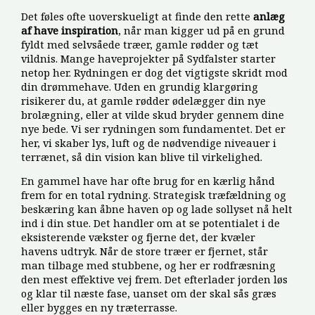
Det føles ofte uoverskueligt at finde den rette
anlæg
af have inspiration
, når man kigger ud på en grund
fyldt med selvsåede træer, gamle rødder og tæt
vildnis. Mange haveprojekter på Sydfalster starter
netop her. Rydningen er dog det vigtigste skridt mod
din drømmehave. Uden en grundig klargøring
risikerer du, at gamle rødder ødelægger din nye
brolægning, eller at vilde skud bryder gennem dine
nye bede. Vi ser rydningen som fundamentet. Det er
her, vi skaber lys, luft og de nødvendige niveauer i
terrænet, så din vision kan blive til virkelighed.
En gammel have har ofte brug for en kærlig hånd
frem for en total rydning. Strategisk træfældning og
beskæring kan åbne haven op og lade sollyset nå helt
ind i din stue. Det handler om at se potentialet i de
eksisterende vækster og fjerne det, der kvæler
havens udtryk. Når de store træer er fjernet, står
man tilbage med stubbene, og her er rodfræsning
den mest effektive vej frem. Det efterlader jorden løs
og klar til næste fase, uanset om der skal sås græs
eller bygges en ny træterrasse.