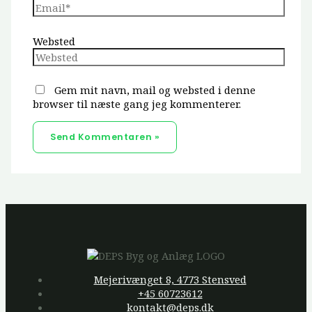
Websted
Gem mit navn, mail og websted i denne
browser til næste gang jeg kommenterer.
Mejerivænget 8, 4773 Stensved
+45 60723612
kontakt@deps.dk