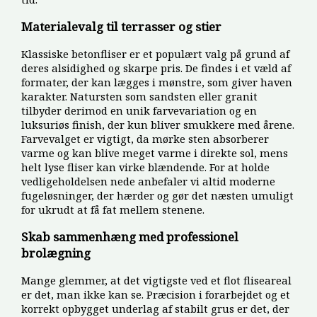
Materialevalg til terrasser og stier
Klassiske betonfliser er et populært valg på grund af
deres alsidighed og skarpe pris. De findes i et væld af
formater, der kan lægges i mønstre, som giver haven
karakter. Natursten som sandsten eller granit
tilbyder derimod en unik farvevariation og en
luksuriøs finish, der kun bliver smukkere med årene.
Farvevalget er vigtigt, da mørke sten absorberer
varme og kan blive meget varme i direkte sol, mens
helt lyse fliser kan virke blændende. For at holde
vedligeholdelsen nede anbefaler vi altid moderne
fugeløsninger, der hærder og gør det næsten umuligt
for ukrudt at få fat mellem stenene.
Skab sammenhæng med professionel
brolægning
Mange glemmer, at det vigtigste ved et flot fliseareal
er det, man ikke kan se. Præcision i forarbejdet og et
korrekt opbygget underlag af stabilt grus er det, der