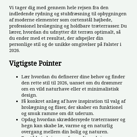
Vi tager dig med gennem hele rejsen fra den
indledende rydning og stubfræsning til opbygningen
af moderne elementer som cortenstål højbede,
professionel brolægning og holdbare træterrasser. Du
lærer, hvordan du udnytter dit terræn optimalt, så
du ender med et resultat, der afspejler din
personlige stil og de unikke omgivelser på Falster i
2026.
Vigtigste Pointer
Lær hvordan du definerer dine behov og finder
den rette stil til 2026, uanset om du drømmer
om en vild naturhave eller et minimalistisk
design.
Få konkret anlæg af have inspiration til valg af
brolægning og fliser, der skaber en funktionel
og smuk ramme om dit uderum.
Opdag hvordan skræddersyede træterrasser og
hegn kan skabe læ, varme og en naturlig
overgang mellem din bolig og naturen.