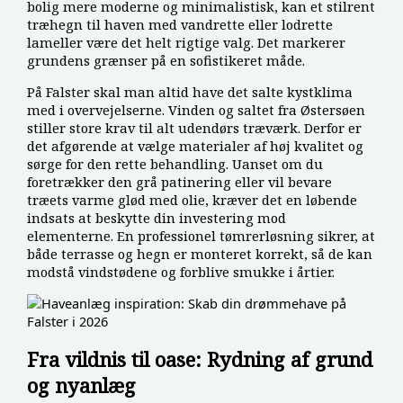
bolig mere moderne og minimalistisk, kan et stilrent
træhegn til haven med vandrette eller lodrette
lameller være det helt rigtige valg. Det markerer
grundens grænser på en sofistikeret måde.
På Falster skal man altid have det salte kystklima
med i overvejelserne. Vinden og saltet fra Østersøen
stiller store krav til alt udendørs træværk. Derfor er
det afgørende at vælge materialer af høj kvalitet og
sørge for den rette behandling. Uanset om du
foretrækker den grå patinering eller vil bevare
træets varme glød med olie, kræver det en løbende
indsats at beskytte din investering mod
elementerne. En professionel tømrerløsning sikrer, at
både terrasse og hegn er monteret korrekt, så de kan
modstå vindstødene og forblive smukke i årtier.
Fra vildnis til oase: Rydning af grund
og nyanlæg