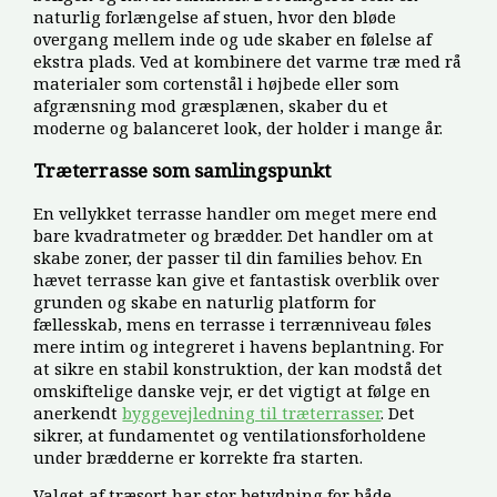
naturlig forlængelse af stuen, hvor den bløde
overgang mellem inde og ude skaber en følelse af
ekstra plads. Ved at kombinere det varme træ med rå
materialer som cortenstål i højbede eller som
afgrænsning mod græsplænen, skaber du et
moderne og balanceret look, der holder i mange år.
Træterrasse som samlingspunkt
En vellykket terrasse handler om meget mere end
bare kvadratmeter og brædder. Det handler om at
skabe zoner, der passer til din families behov. En
hævet terrasse kan give et fantastisk overblik over
grunden og skabe en naturlig platform for
fællesskab, mens en terrasse i terrænniveau føles
mere intim og integreret i havens beplantning. For
at sikre en stabil konstruktion, der kan modstå det
omskiftelige danske vejr, er det vigtigt at følge en
anerkendt
byggevejledning til træterrasser
. Det
sikrer, at fundamentet og ventilationsforholdene
under brædderne er korrekte fra starten.
Valget af træsort har stor betydning for både