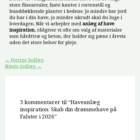
store flisearealer, faste kanter i cortenstål og
bunddækkende planter i bedene. Jo mindre bar jord
du har i din have, jo mindre ukrudt skal du luge i
hverdagen. Når vi arbejder med
anlæg af have
inspiration
, rådgiver vi ofte om valg af materialer
som hårdttræ og beton, der holder sig pæne i årevis
uden det store behov for pleje.
←
Forrige Indlæg
Næste Indlæg
→
3 kommentarer til “Haveanlæg
inspiration: Skab din drømmehave på
Falster i 2026”