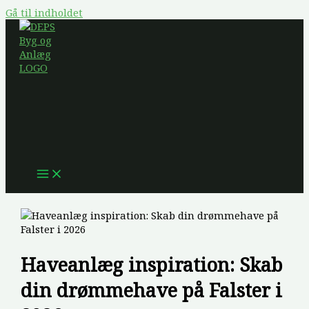
Gå til indholdet
Haveanlæg inspiration: Skab
din drømmehave på Falster i