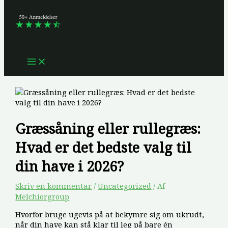
Græssåning eller rullegræs:
Hvad er det bedste valg til
din have i 2026?
Skriv en kommentar
/
Uncategorized
/ Af
Melchiorgroup
Hvorfor bruge ugevis på at bekymre sig om ukrudt,
når din have kan stå klar til leg på bare én