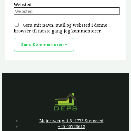
Websted
Gem mit navn, mail og websted i denne
browser til næste gang jeg kommenterer.
Mejerivænget 8, 4773 Stensved
+45 60723612