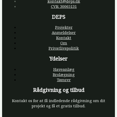
kontakt@deps.dk
CVR: 30065131
DEPS
Projekter
Anmeldelser
Kontakt
Om
Privatlivspolitik
Ydelser
Haveanlæg
Brolægning
Tømrer
Rådgivning og tilbud
Kontakt os for at få indledende rådgivning om dit
projekt og få et gratis tilbud.