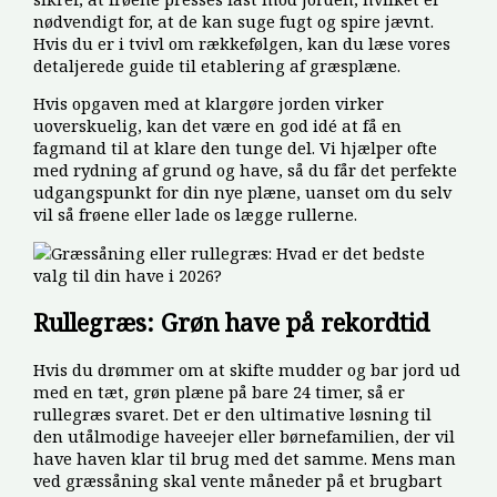
nødvendigt for, at de kan suge fugt og spire jævnt.
Hvis du er i tvivl om rækkefølgen, kan du læse vores
detaljerede guide til etablering af græsplæne.
Hvis opgaven med at klargøre jorden virker
uoverskuelig, kan det være en god idé at få en
fagmand til at klare den tunge del. Vi hjælper ofte
med rydning af grund og have, så du får det perfekte
udgangspunkt for din nye plæne, uanset om du selv
vil så frøene eller lade os lægge rullerne.
Rullegræs: Grøn have på rekordtid
Hvis du drømmer om at skifte mudder og bar jord ud
med en tæt, grøn plæne på bare 24 timer, så er
rullegræs svaret. Det er den ultimative løsning til
den utålmodige haveejer eller børnefamilien, der vil
have haven klar til brug med det samme. Mens man
ved græssåning skal vente måneder på et brugbart