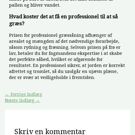
pallen og bliver vandet.
Hvad koster det at få en professionel til at så
græs?
Prisen for professionel græssåning afhænger af
arealet og mængden af det nødvendige forarbejde,
såsom rydning og fræsning. Selvom prisen på frø er
lav, betaler du for fagmandens ekspertise i at skabe
det perfekte såbed, hvilket er afgørende for
resultatet. En professionel sikrer, at jorden er korrekt
afrettet og tromlet, så du undgår en ujævn plæne,
der er svær at vedligeholde i fremtiden.
←
Forrige Indlæg
Næste Indlæg
→
Skriv en kommentar