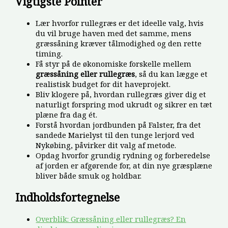
Vigtigste Pointer
Lær hvorfor rullegræs er det ideelle valg, hvis
du vil bruge haven med det samme, mens
græssåning kræver tålmodighed og den rette
timing.
Få styr på de økonomiske forskelle mellem
græssåning eller rullegræs
, så du kan lægge et
realistisk budget for dit haveprojekt.
Bliv klogere på, hvordan rullegræs giver dig et
naturligt forspring mod ukrudt og sikrer en tæt
plæne fra dag ét.
Forstå hvordan jordbunden på Falster, fra det
sandede Marielyst til den tunge lerjord ved
Nykøbing, påvirker dit valg af metode.
Opdag hvorfor grundig rydning og forberedelse
af jorden er afgørende for, at din nye græsplæne
bliver både smuk og holdbar.
Indholdsfortegnelse
Overblik: Græssåning eller rullegræs? En