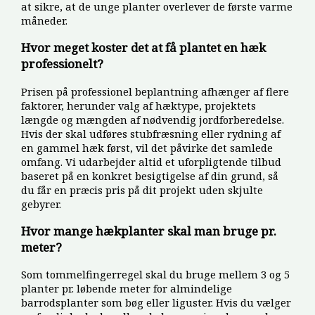
at sikre, at de unge planter overlever de første varme
måneder.
Hvor meget koster det at få plantet en hæk
professionelt?
Prisen på professionel beplantning afhænger af flere
faktorer, herunder valg af hæktype, projektets
længde og mængden af nødvendig jordforberedelse.
Hvis der skal udføres stubfræsning eller rydning af
en gammel hæk først, vil det påvirke det samlede
omfang. Vi udarbejder altid et uforpligtende tilbud
baseret på en konkret besigtigelse af din grund, så
du får en præcis pris på dit projekt uden skjulte
gebyrer.
Hvor mange hækplanter skal man bruge pr.
meter?
Som tommelfingerregel skal du bruge mellem 3 og 5
planter pr. løbende meter for almindelige
barrodsplanter som bøg eller liguster. Hvis du vælger