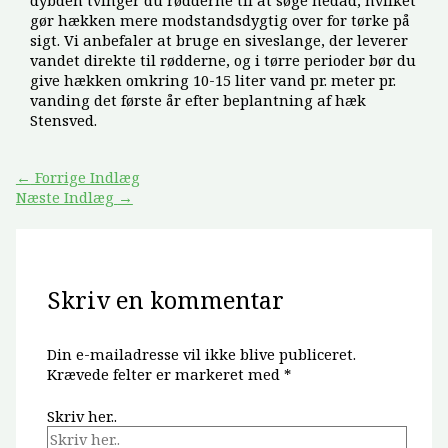
dybden tvinger du rødderne til at søge nedad, hvilket
gør hækken mere modstandsdygtig over for tørke på
sigt. Vi anbefaler at bruge en siveslange, der leverer
vandet direkte til rødderne, og i tørre perioder bør du
give hækken omkring 10-15 liter vand pr. meter pr.
vanding det første år efter beplantning af hæk
Stensved.
←
Forrige Indlæg
Næste Indlæg
→
Skriv en kommentar
Din e-mailadresse vil ikke blive publiceret.
Krævede felter er markeret med
*
Skriv her..