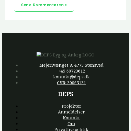
Mejerivænget 8, 4773 Stensved
+45 60723612
kontakt@deps.dk
CVR: 30065131
DEPS
Projekter
Anmeldelser
Kontakt
Om
Privatlivspolitik