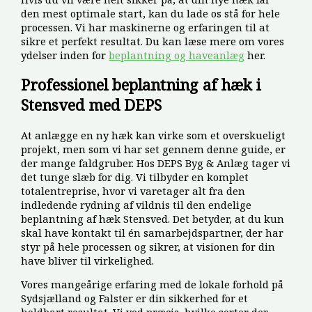
den mest optimale start, kan du lade os stå for hele
processen. Vi har maskinerne og erfaringen til at
sikre et perfekt resultat. Du kan læse mere om vores
ydelser inden for
beplantning og haveanlæg
her.
Professionel beplantning af hæk i
Stensved med DEPS
At anlægge en ny hæk kan virke som et overskueligt
projekt, men som vi har set gennem denne guide, er
der mange faldgruber. Hos DEPS Byg & Anlæg tager vi
det tunge slæb for dig. Vi tilbyder en komplet
totalentreprise, hvor vi varetager alt fra den
indledende rydning af vildnis til den endelige
beplantning af hæk Stensved. Det betyder, at du kun
skal have kontakt til én samarbejdspartner, der har
styr på hele processen og sikrer, at visionen for din
have bliver til virkelighed.
Vores mangeårige erfaring med de lokale forhold på
Sydsjælland og Falster er din sikkerhed for et