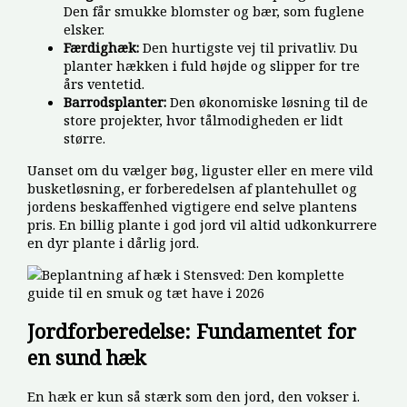
Den får smukke blomster og bær, som fuglene
elsker.
Færdighæk:
Den hurtigste vej til privatliv. Du
planter hækken i fuld højde og slipper for tre
års ventetid.
Barrodsplanter:
Den økonomiske løsning til de
store projekter, hvor tålmodigheden er lidt
større.
Uanset om du vælger bøg, liguster eller en mere vild
busketløsning, er forberedelsen af plantehullet og
jordens beskaffenhed vigtigere end selve plantens
pris. En billig plante i god jord vil altid udkonkurrere
en dyr plante i dårlig jord.
Jordforberedelse: Fundamentet for
en sund hæk
En hæk er kun så stærk som den jord, den vokser i.