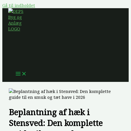
Gå til indholdet
Beplantning af hæk i
Stensved: Den komplette